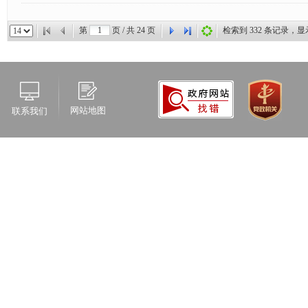
第
页 / 共
24
页
检索到
332
条记录，显
网站地图
联系我们