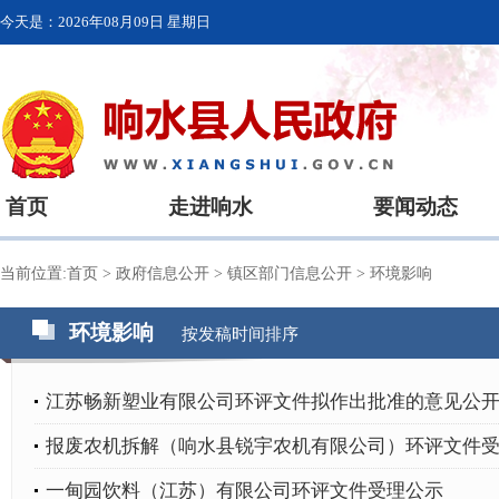
今天是：
2026年08月09日 星期日
首页
走进响水
要闻动态
当前位置:
首页
>
政府信息公开
>
镇区部门信息公开
>
环境影响
环境影响
按发稿时间排序
江苏畅新塑业有限公司环评文件拟作出批准的意见公
报废农机拆解（响水县锐宇农机有限公司）环评文件
一甸园饮料（江苏）有限公司环评文件受理公示