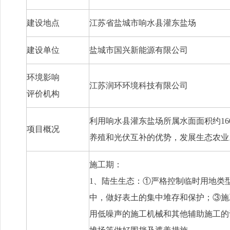
建设地点
江苏省盐城市响水县灌东盐场
建设单位
盐城市国兴新能源有限公司
环境影响
江苏润环环境科技有限公司
评价机构
利用响水县灌东盐场所属水面面积约
16
项目概况
养殖和光伏互补的优势，发展生态农业
施工期：
1
、陆生生态：
①
严格控制临时用地类
中，做好表土的集中堆存和保护
；
③
施
用低噪声的施工机械和其他辅助施工的