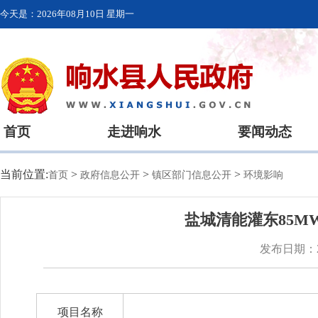
今天是：
2026年08月10日 星期一
首页
走进响水
要闻动态
当前位置:
>
>
>
首页
政府信息公开
镇区部门信息公开
环境影响
盐城清能灌东85
发布日期：20
项目名称