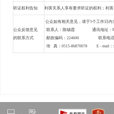
听证权利告知
利害关系人享有要求听证的权利；利害
公众如有相关意见，请于
5
个工作日内
公众反馈意见
联系人：陈锡霞
通讯地址：
的联系方式
邮政编码：
224600
联系电
传
真：
0515-86870078 E - mail
：