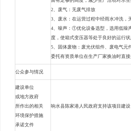
留有足够的高度，减少生产活动对水生
2
、废气：无废气排放
3
、废水：在运营过程中经雨水冲洗，
4
、噪声：
①
优化设备选型，选用低噪
度，使箱式变压器等处于良好的运行状
5
、固体废物：废光伏组件、废电气元
委托有资质单位在生产厂家换油时直接
公众参与情况
建设单位
或地方政府
所作出的相关
响水县陈家港人民政府支持该项目建设
环境保护措施
承诺文件