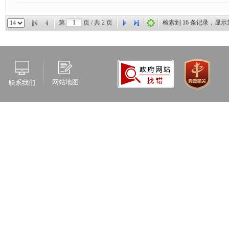
第
页 / 共
2
页
检索到
16
条记录，显示
网站地图
联系我们