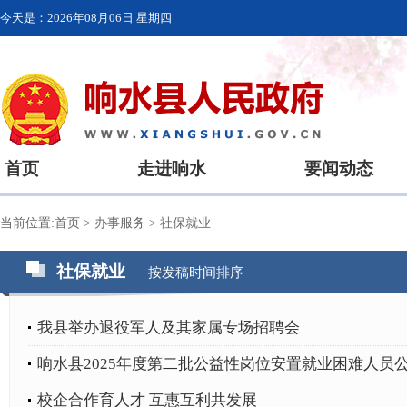
今天是：
2026年08月06日 星期四
首页
走进响水
要闻动态
当前位置:
首页
>
办事服务
>
社保就业
社保就业
按发稿时间排序
我县举办退役军人及其家属专场招聘会
响水县2025年度第二批公益性岗位安置就业困难人员
校企合作育人才 互惠互利共发展