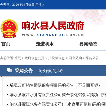
今天是：
2026年08月08日 星期六
首页
走进响水
要闻动态
当前位置:
首页
>
政府信息公开
>
招投标信息
>
国企采购
>
采购公告
采购公告
按发稿时间排序
瑞璟云府销售团队服务项目采购公告（不见面开标）
响水县灌江水务有限责任公司聚合氯化铝铁采购项目
响水县灌江水务有限责任公司(一水食用葡萄糖)采购