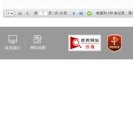
第
页 / 共
14
页
检索到
190
条记录，显
网站地图
联系我们