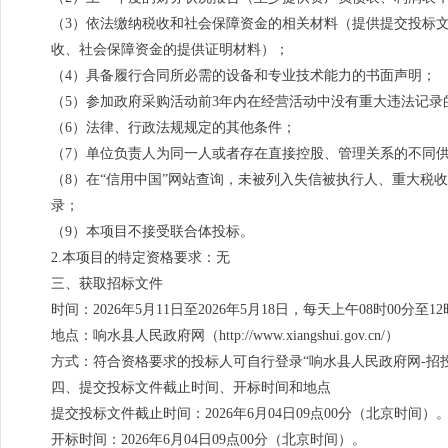
（3）依法缴纳税收和社会保障资金的相关材料（提供提交投标
收、社会保障资金的提供证明材料）；
（4）具备履行合同所必需的设备和专业技术能力的书面声明；
（5）参加政府采购活动前3年内在经营活动中没有重大违法记录
（6）法律、行政法规规定的其他条件；
（7）单位负责人为同一人或者存在直接控股、管理关系的不同
（8）在“信用中国”网站查询，未被列入失信被执行人、重大
录；
（9）本项目不接受联合体投标。
2.本项目的特定资格要求：无
三、获取招标文件
时间：2026年5月11日至2026年5月18日，每天上午08时00分
地点：响水县人民政府网（http://www.xiangshui.gov.cn/）
方式：符合资格要求的投标人可自行登录“响水县人民政府网-招投标信息(http://
四、提交投标文件截止时间、开标时间和地点
提交投标文件截止时间：2026年6月04日09点00分（北京时间）
开标时间：2026年6月04日09点00分（北京时间）。