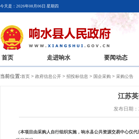
今天是：
2026年08月06日 星期四
首页
走进响水
要闻动态
当前位置:
>
>
>
>
首页
政府信息公开
招投标信息
国企采购
采购公告
江苏英
发布日期：20
（本项目由采购人自行组织实施，响水县公共资源交易中心仅代