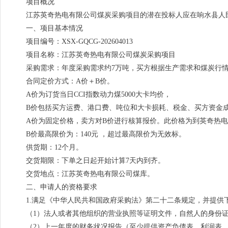
项目概况
江苏英奇热电有限公司煤炭采购项目的潜在投标人应在响水县人
一、项目基本情况
项目编号：XSX-GQCG-202604013
项目名称：江苏英奇热电有限公司煤炭采购项目
采购需求：年度采购需求约7万吨，买方根据生产需求和煤炭行情
合同定价方式：A价＋B价。
A价为订货当日CCI指数动力煤5000大卡均价，
B价包括买方运费、港口费、吨位和大卡损耗、税金、买方资金
A价为固定价格，卖方对B价进行核算报价。此价格为到英奇热电
B价最高限价为：140元 ，超过最高限价为无效标。
供货期：12个月。
交货期限：下单之日起开始计算7天内到齐。
交货地点：江苏英奇热电有限公司煤库。
二、申请人的资格要求
1.满足《中华人民共和国政府采购法》第二十二条规定，并提供
（1）法人或者其他组织的营业执照等证明文件，自然人的身份
（2）上一年度的财务状况报告（至少提供资产负债表、利润表