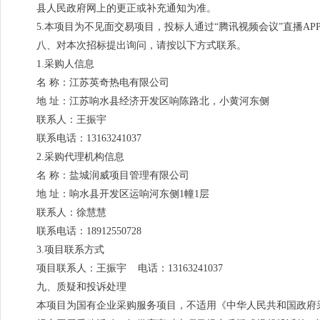
县人民政府网上的更正或补充通知为准。
5.本项目为不见面交易项目，投标人通过“腾讯视频会议”直播AP
八、对本次招标提出询问，请按以下方式联系。
1.采购人信息
名 称：江苏英奇热电有限公司
地 址：江苏响水县经济开发区响陈路北，小黄河东侧
联系人：王振宇
联系电话：13163241037
2.采购代理机构信息
名 称：盐城润威项目管理有限公司
地 址：响水县开发区运响河东侧1幢1层
联系人：徐慧慧
联系电话：18912550728
3.项目联系方式
项目联系人：王振宇 电话：13163241037
九、质疑和投诉处理
本项目为国有企业采购服务项目，不适用《中华人民共和国政府