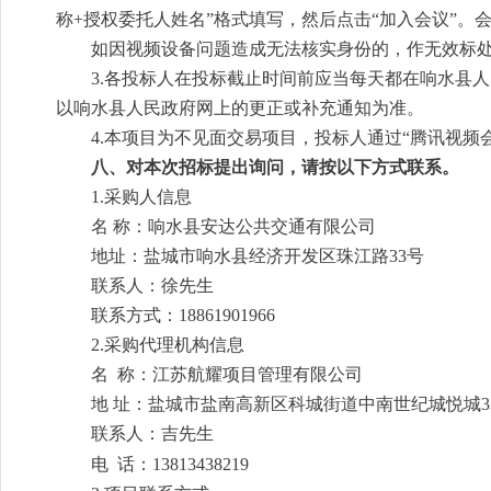
称+授权委托人姓名”格式填写，然后点击“加入会议”。
如因视频设备问题造成无法核实身份的，作无效标
3
.各投标人在投标截止时间前应当每天都在响水县
以响水
县
人民政府网上的更正或补充通知为准。
4
.本项目为不见面交易项目，投标人通过“腾讯视频会
八、对本次招标提出询问，请按以下方式联系。
1.采购人信息
名 称：
响水县安达公共交通有限公司
地址：
盐城市响水县经济开发区珠江路33号
联系人：徐先生
联系方式：18861901966
2.采购代理机构信息
名 称：江苏航耀项目管理有限公司
地 址：盐城市盐南高新区科城街道中南世纪城悦城33幢1
联系人：吉先生
电 话：13813438219