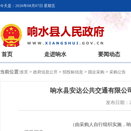
今天是：
2026年08月07日 星期五
首页
走进响水
要闻动态
当前位置:
>
>
>
>
首页
政府信息公开
招投标信息
国企采购
采购公告
响水县安达公共交通有限公
发布日期：202
（由采购人自行组织实施，