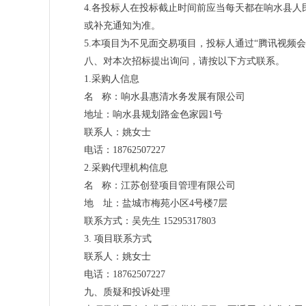
4.各投标人在投标截止时间前应当每天都在响水县
或补充通知为准。
5.本项目为不见面交易项目，投标人通过“腾讯视频会
八、对本次招标提出询问，请按以下方式联系。
1.采购人信息
名 称：响水县惠清水务发展有限公司
地址：响水县规划路金色家园1号
联系人：姚女士
电话：18762507227
2.采购代理机构信息
名 称：江苏创登项目管理有限公司
地 址：盐城市梅苑小区4号楼7层
联系方式：吴先生 15295317803
3. 项目联系方式
联系人：姚女士
电话：18762507227
九、质疑和投诉处理