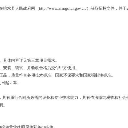
府网（http://www.xiangshui.gov.cn/）获取招标文件，并于20
。
。具体内容详见第三章项目需求。
货、安装、调试、并验收合格后交付甲方使用。
正品，质量符合各项技术标准、国家环保要求和国家强制性标准。
之日起计算。
度，具有履行合同所必需的设备和专业技术能力，具有依法缴纳税收和社会
明。
中提供营业执照原件彩色扫描件。