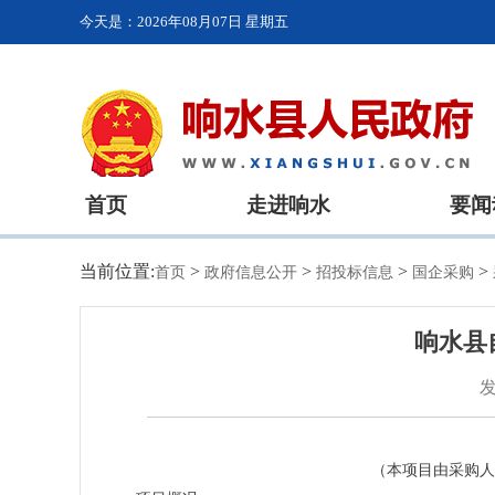
今天是：
2026年08月07日 星期五
首页
走进响水
要闻
当前位置:
>
>
>
>
首页
政府信息公开
招投标信息
国企采购
响水县
发
（本项目由采购人