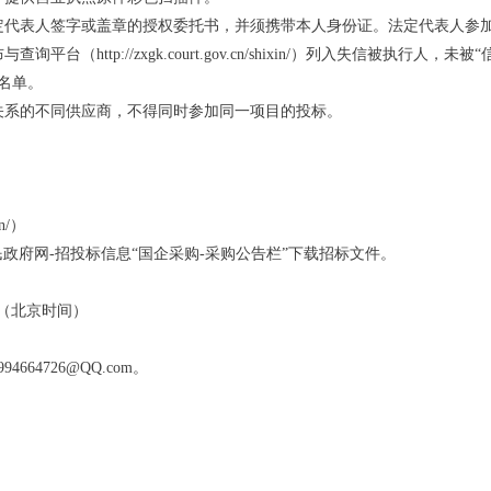
定代表人签字或盖章的授权委托书，并须携带本人身份证。法定代表人参
p://zxgk.court.gov.cn/shixin/）列入失信被执行人，未被“信用中
名单。
关系的不同供应商，不得同时参加同一项目的投标。
n/）
政府网-招投标信息“国企采购-采购公告栏”下载招标文件。
0分（北京时间）
4726@QQ.com。