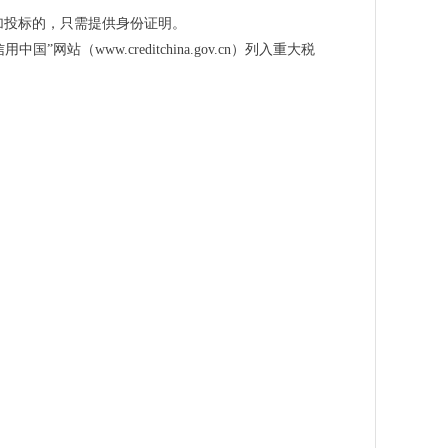
加投标的，只需提供身份证明。
国”网站（www.creditchina.gov.cn）列入重大税