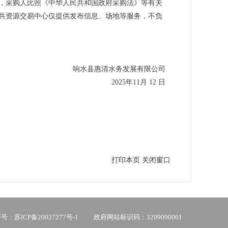
，采购人比照《中华人民共和国政府采购法》等有关
共资源交易中心仅提供发布信息、场地等服务，不负
响水县惠清水务发展有限公司
2025年11月 12 日
打印本页
关闭窗口
：苏ICP备20027277号-1
政府网站标识码：3209000001