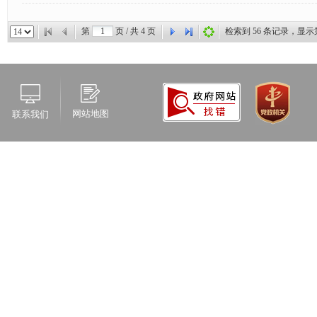
第
页 / 共
4
页
检索到
56
条记录，显示
网站地图
联系我们