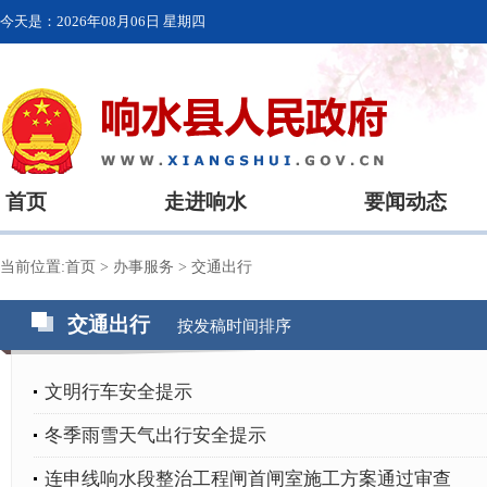
今天是：
2026年08月06日 星期四
首页
走进响水
要闻动态
当前位置:
首页
>
办事服务
>
交通出行
交通出行
按发稿时间排序
文明行车安全提示
冬季雨雪天气出行安全提示
连申线响水段整治工程闸首闸室施工方案通过审查