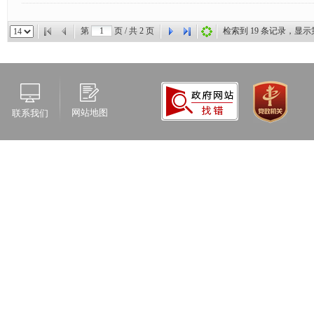
第
页 / 共
2
页
检索到
19
条记录，显示
网站地图
联系我们