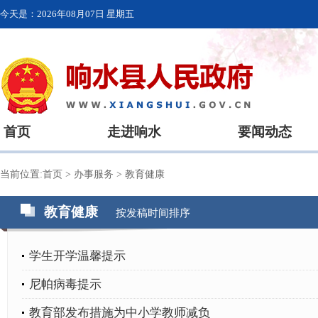
今天是：
2026年08月07日 星期五
首页
走进响水
要闻动态
当前位置:
首页
>
办事服务
>
教育健康
教育健康
按发稿时间排序
学生开学温馨提示
尼帕病毒提示
教育部发布措施为中小学教师减负