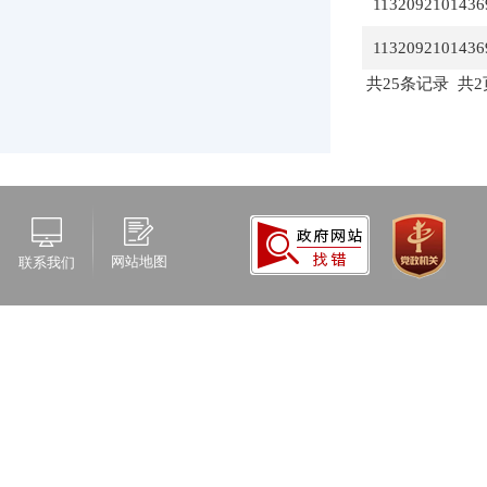
1132092101436
1132092101436
共25条记录 共2
网站地图
联系我们