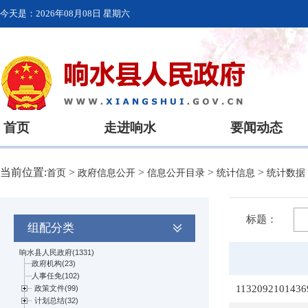
今天是：
2026年08月08日 星期六
首页
走进响水
要闻动态
当前位置:
>
>
>
>
首页
政府信息公开
信息公开目录
统计信息
统计数据
标题：
组配分类
1132092101436