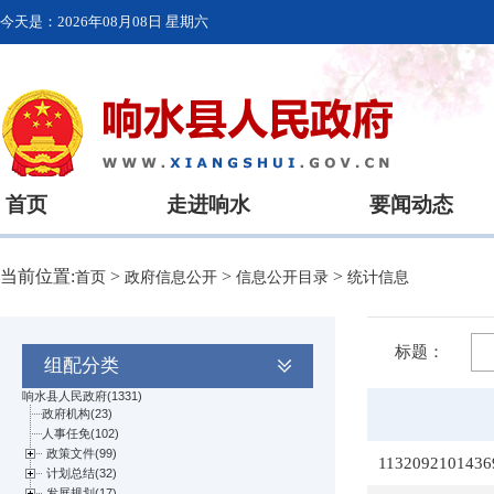
今天是：
2026年08月08日 星期六
首页
走进响水
要闻动态
当前位置:
>
>
>
首页
政府信息公开
信息公开目录
统计信息
标题：
组配分类
1132092101436