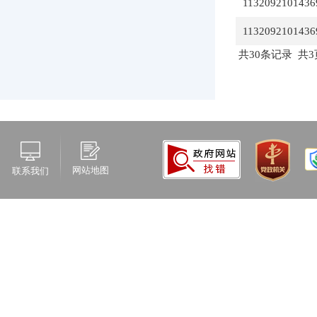
1132092101436
1132092101436
共30条记录 共3
网站地图
联系我们