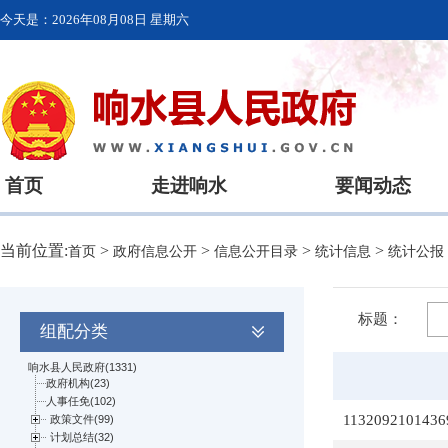
今天是：
2026年08月08日 星期六
首页
走进响水
要闻动态
当前位置:
>
>
>
>
首页
政府信息公开
信息公开目录
统计信息
统计公报
标题：
组配分类
1132092101436