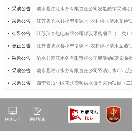
•
采购公告
：
响水县灌江水务有限责任公司次氯酸钠采购项
•
采购公告
：
江苏省响水县小型引调水“农村供水清水互通
•
结果公告
：
江苏英奇热电有限公司煤炭采购项目（二次）
•
更正公告
：
江苏省响水县小型引调水“农村供水清水互通”
•
采购公告
：
响水县灌江水务有限责任公司醋酸钠(碳源)采
•
采购公告
：
响水县灌江水务有限责任公司羽清污水厂污泥
•
采购公告
：
四季云顶小区箱式变频供水设备采购项目（二
网站地图
联系我们