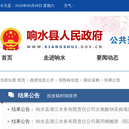
今天是：
2026年08月08日 星期六
天气：
首页
走进响水
要闻动态
当前位置:
首页
>
政府信息公开
>
招投标信息
>
国企采购
>
结果公告
结果公告
按发稿时间排序
•
结果公告
：
响水县灌江水务有限责任公司次氯酸钠采购项
•
结果公告
：
响水县灌江水务有限责任公司聚丙烯酰胺（阳