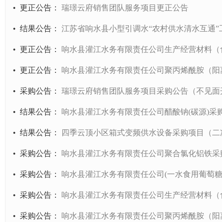
•
更正公告
：
瑞璟云府销售团队服务项目更正公告
•
结果公告
：
江苏省响水县小型引调水“农村供水清水互通
•
更正公告
：
响水县灌江水务有限责任公司生产经营材料（
•
更正公告
：
响水县灌江水务有限责任公司聚丙烯酰胺（阳
•
采购公告
：
瑞璟云府销售团队服务项目采购公告（不见面
•
结果公告
：
响水县灌江水务有限责任公司醋酸钠(碳源)采
•
结果公告
：
四季云顶小区箱式变频供水设备采购项目（二
•
采购公告
：
响水县灌江水务有限责任公司聚合氯化铝铁采
•
采购公告
：
响水县灌江水务有限责任公司(一水食用葡萄糖
•
采购公告
：
响水县灌江水务有限责任公司生产经营材料（
•
采购公告
：
响水县灌江水务有限责任公司聚丙烯酰胺（阳