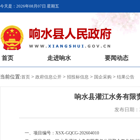
今天是：
2026年08月07日 星期五
首页
走进响水
要闻动态
当前位置:
>
>
>
>
首页
政府信息公开
招投标信息
国企采购
结果公告
响水县灌江水务有限责
发布日期：20
一、项目编号：XSX-GQCG-202604010