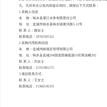
九、凡对本次公告内容提出询问，请按以下方式联系：
1.采购人信息
名 称：响水县灌江水务有限责任公司
地 址：盐城市响水县响水镇黄河路5-12号
联 系 人：顾女士
联系电话：18762505322
2.采购代理机构信息
名 称：盐城鸿锦项目管理有限公司
地 址：响水县县城204国道西侧嘉源小区商业幢202
联 系 人：刘女士
联系电话：15351981275
3.项目联系方式
联 系 人：王女士
联系电话：15366536333