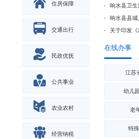
住房保障
响水县县城
交通出行
在线办事
民政优抚
江苏
公共事业
幼儿
农业农村
老
特
经营纳税