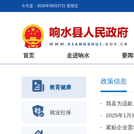
今天是：
2026年08月07日 星期五
首页
走进响水
要闻
政策信息
教育健康
我县为适龄
就业社保
紧贴企业需