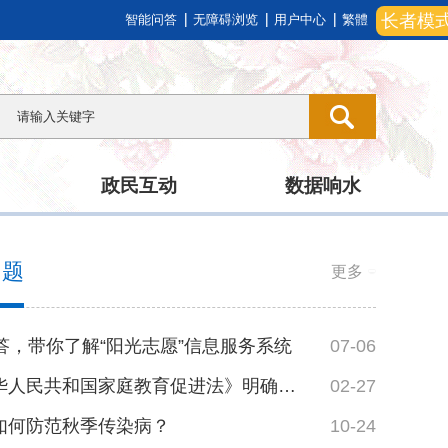
长者模
智能问答
无障碍浏览
用户中心
繁體
政民互动
数据响水
问题
更多
5答，带你了解“阳光志愿”信息服务系统
07-06
《中华人民共和国家庭教育促进法》明确家庭教育...
02-27
如何防范秋季传染病？
10-24