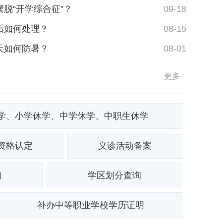
摆脱“开学综合征”？
09-18
后如何处理？
08-15
天如何防暑？
08-01
更多
学、小学休学、中学休学、中职生休学
资格认定
义诊活动备案
询
学区划分查询
补办中等职业学校学历证明