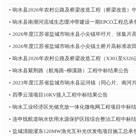
响水县2026年农村公路及桥梁改造工程（桥梁改造）
响水县南潮河流域生态缓冲带建设一期EPCO工程总承
2026年度江苏省盐城市响水县小尖镇毕圩片、张集片高
2026年度江苏省盐城市响水县小尖镇土桥片高标准农田
响水县2026年农村公路及桥梁改造工程（X301至S3
响水县紫荆路（航海路~柳溪路）工程中标结果公告
2023年度江苏省盐城市响水县运河镇（同心片、南河片
四季云顶项目10KV接入工程中标结果公告
响水工业经济区光储充放一体化微电网工程项目中标
连申线航道响水饮用水源保护区段综合整治工程中标
盐城清能灌东120MW渔光互补光伏发电项目施工总承