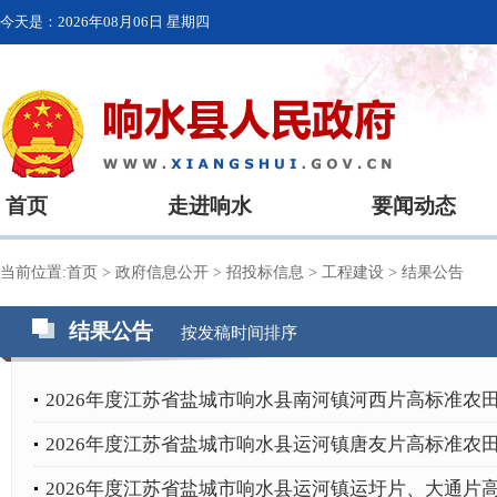
今天是：
2026年08月06日 星期四
首页
走进响水
要闻动态
当前位置:
首页
>
政府信息公开
>
招投标信息
>
工程建设
>
结果公告
结果公告
按发稿时间排序
2026年度江苏省盐城市响水县南河镇河西片高标准农田
2026年度江苏省盐城市响水县运河镇唐友片高标准农田
2026年度江苏省盐城市响水县运河镇运圩片、大通片高