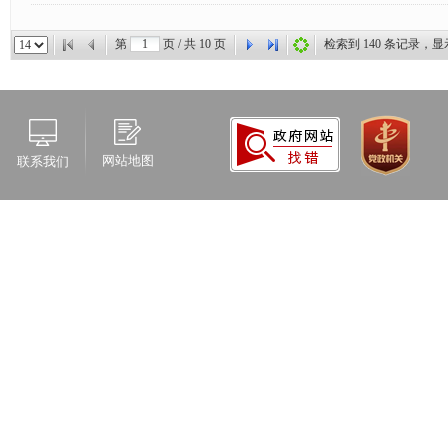
第
页 / 共
10
页
检索到
140
条记录，显
网站地图
联系我们