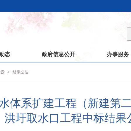
动态
政府信息公开
办事服务
>
建设
结果公告
水体系扩建工程（新建第
、洪圩取水口工程中标结果