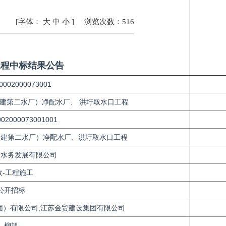
[字体：
大
中
小
]
浏览次数：
516
工程
中标结果公告
0002000073001
建第二水厂）净配水厂、 洪圩取水口工程
002000073001001
新建第二水厂）净配水厂、洪圩取水口工程
清水务发展有限公司
政-工程施工
公开招标
团）有限公司;江苏金贸建设集团有限公司
柳旭