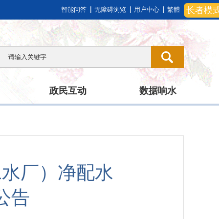
长者模
智能问答
无障碍浏览
用户中心
繁體
政民互动
数据响水
二水厂）净配水
公告