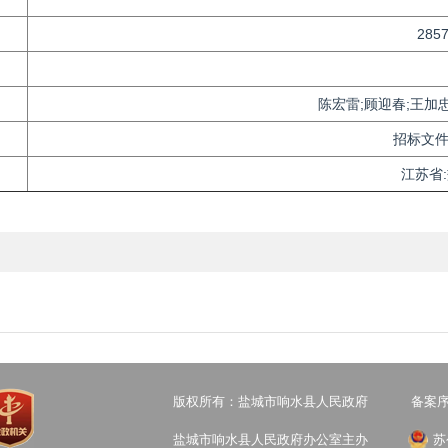
285
陈宏雷;顾迎春;王加忠
招标文
江苏省
版权所有：盐城市响水县人民政府
备案序号
盐城市响水县人民政府办公室主办
苏