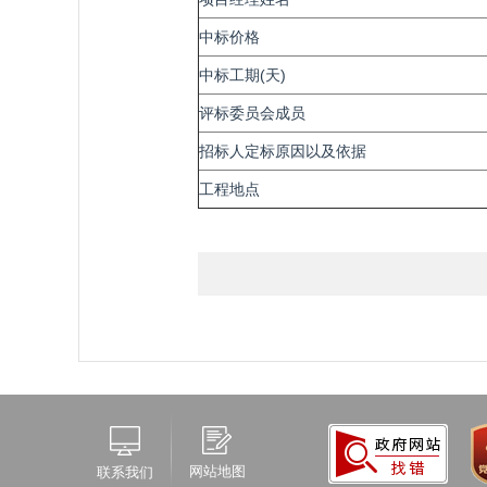
中标价格
中标工期(天)
评标委员会成员
招标人定标原因以及依据
工程地点
网站地图
联系我们