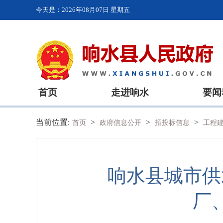
今天是：
2026年08月07日 星期五
首页
走进响水
要闻
当前位置:
>
>
>
首页
政府信息公开
招投标信息
工程
响水县城市供
厂