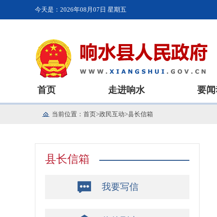
今天是：
2026年08月07日 星期五
首页
走进响水
要闻
当前位置：
首页
>
政民互动
>
县长信箱
县长信箱
我要写信