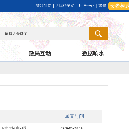
长者模
智能问答
无障碍浏览
用户中心
繁體
政民互动
数据响水
回复时间
楼下水道堵塞问题
2026-05-28 16:55