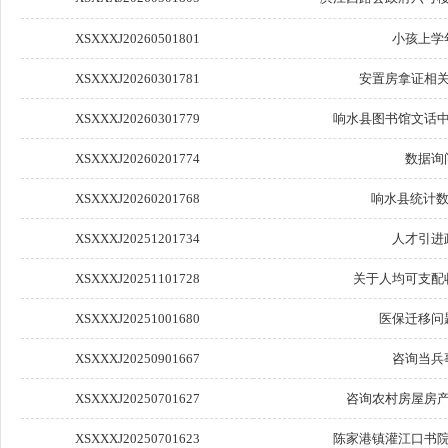
XSXXXJ20260501801
小孩上学
XSXXXJ20260301781
安置房拿证相
XSXXXJ20260301779
响水县图书馆文话
XSXXXJ20260201774
数据询
XSXXXJ20260201768
响水县统计数据
XSXXXJ20251201734
人才引进
XSXXXJ20251101728
关于人均可支配
XSXXXJ20251001680
医保迁移问
XSXXXJ20250901667
咨询当兵
XSXXXJ20250701627
咨询农村房屋房
XSXXXJ20250701623
陈家港镇灌江口书