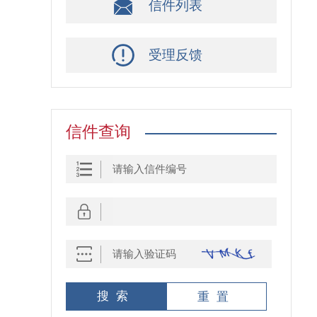
信件列表
受理反馈
信件查询