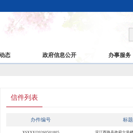
动态
政府信息公开
办事服务
信件列表
办件编号
标题
XSXXXJ20260501805
滨江西路县政府六号