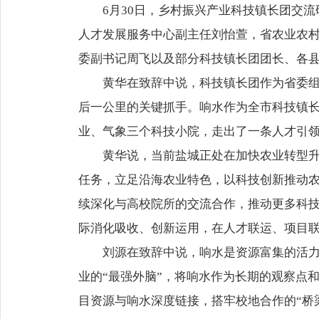
6月30日，乡村振兴产业科技镇长团交
人才发展服务中心副主任刘怡萱，省农业农
委副书记周飞以及部分科技镇长团团长、各
黄华在致辞中说，科技镇长团作为省委
后一公里的关键抓手。响水作为全市科技镇
业、气象三个科技小院，走出了一条人才引
黄华说，当前盐城正处在加快农业转型
任务，立足沿海农业特色，以科技创新推动
续深化与高校院所的交流合作，推动更多科
际消化吸收、创新运用，在人才联运、项目
刘源在致辞中说，响水是资源富集的活
业的“最强外脑”，‌将响水作为长期的观察
目资源与响水深度链接，搭牢校地合作的“桥