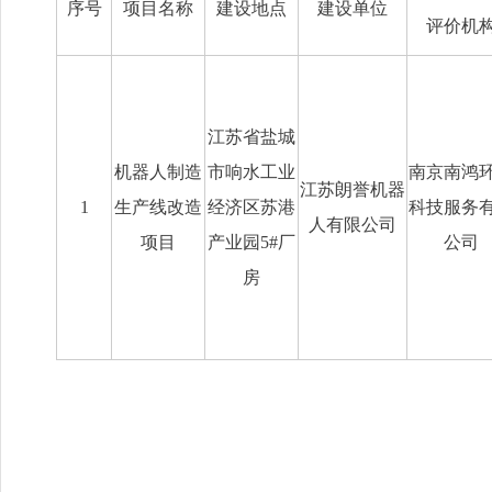
序号
项目名称
建设地点
建设单位
评价机
江苏省盐城
机器人制造
市响水工业
南京南鸿
江苏朗誉机器
1
生产线改造
经济区苏港
科技服务
人有限公司
项目
产业园
5#厂
公司
房