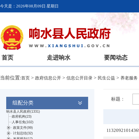
今天是：
2026年08月09日 星期日
首页
走进响水
要闻动态
当前位置:
>
>
>
>
首页
政府信息公开
信息公开目录
民生公益
养老服务
标题：
组配分类
1132092101436