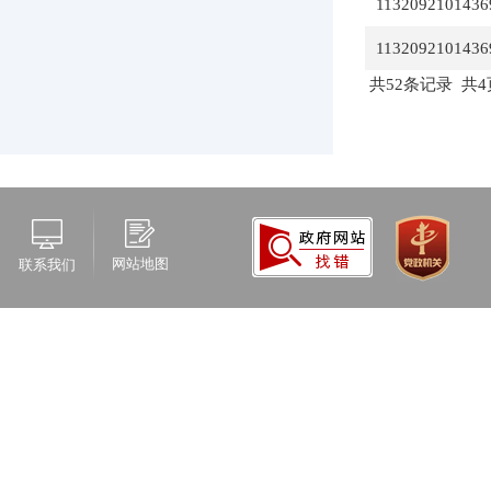
1132092101436
1132092101436
共52条记录 共4
网站地图
联系我们