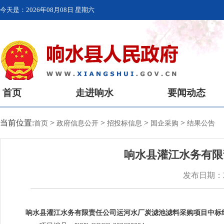
今天是：
2026年08月08日 星期六
首页
走进响水
要闻动态
当前位置:
>
>
>
>
首页
政府信息公开
招投标信息
国企采购
结果公告
响水县灌江水务有限
发布日期：20
响水县灌江水务有限责任公司运河水厂炭滤池滤料采购项目中标