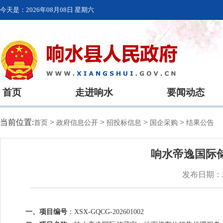
今天是：
2026年08月08日 星期六
首页
走进响水
要闻动态
当前位置:
>
>
>
>
首页
政府信息公开
招投标信息
国企采购
结果公告
响水帝逸国际
发布日期：20
一、项目编号
：XSX-GQCG-202601002