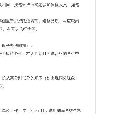
绩相同，按笔试成绩确定参加体检人员，如笔
察侧重于思想政治表现、道德品质、与应聘岗
录、有无失信行为等。
，取舍办法同前）。
符合应聘条件、本人同意且面试合格的考生中
，按从高分到低分的顺序（如出现同分现象，
议。
工单位工作。试用期
2
个月，试用期满考核合格