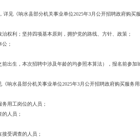
，详见《响水县部分机关事业单位
202
5
年
3
月公开招聘政府购买
政治权利；坚持四项基本原则，拥护党的路线、方针、政策；
奉公；
之前出生，本次招聘中涉及年龄的均参照本算法），报名前参加
见《响水县部分机关事业单位
20
25
年
3
月公开招聘政府购买服务用
服务用工岗位的人员
；
查的人员
；
在接受调查的人员
；