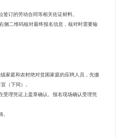
位签订的劳动合同等相关佐证材料。
右侧二维码核对最终报名信息，核对时需要输
城镇家庭和农村绝对贫困家庭的应聘人员，先缴
事宜（下同）。
在受理凭证上盖章确认。报名现场确认受理凭
格。