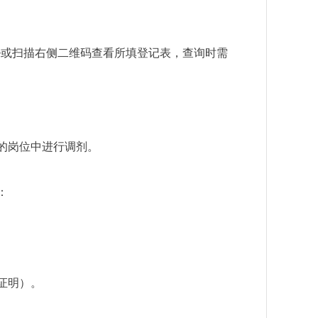
e
或扫描右侧二维码查看所填登记表，查询时需
的岗位中进行调剂。
：
证明）。