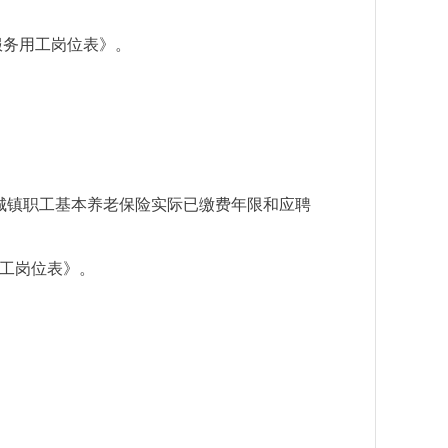
服务用工岗位表》。
城镇职工基本养老保险实际已缴费年限和应聘
工岗位表》。