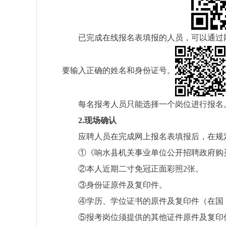
已完成在线报名表填报的人员，可以通过
要输入正确的姓名和身份证号。
每名报考人员只能选择一个岗位进行报名
2.
现场确认
应聘人员在完成网上报名表填报后，在规
①
《响水县机关事业单位公开招聘政府购
②
本人近期二寸免冠正面彩照
2
张。
③
身份证原件及复印件。
④
学历、学位证书的原件及复印件（在国
⑤
报考岗位须提供的其他证件原件及复印