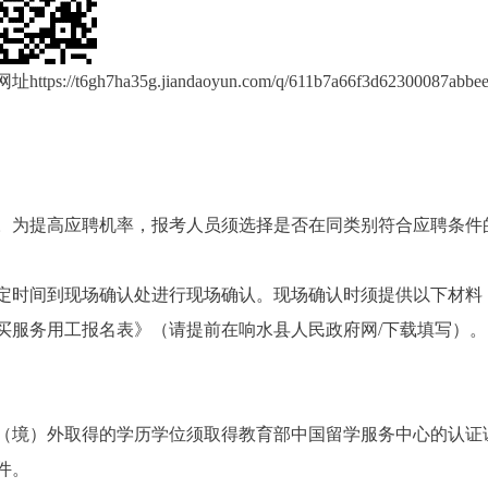
网址
https://t6gh7ha35g.jiandaoyun.com/q/611b7a66f3d62300087abbe
。为提高应聘机率，报考人员须选择是否在同类别符合应聘条件
定时间到现场确认处进行现场确认。现场确认时须提供以下材料
买服务用工报名表》（请提前在响水县人民政府网
/
下载填写）。
（境）外取得的学历学位须取得教育部中国留学服务中心的认证
件
。