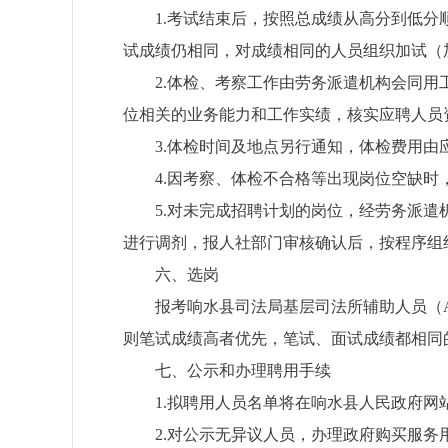
1.
考试
结束后，按
照
总成绩从高分到低分
试成绩仍相同，对成绩相同的人员组织加试（
2.
体检、考察工作由劳务派遣机构会同用
位相关的业务能力和工作实绩，核实应聘人员
3.
体检时间及地点另行通知，体检费用由
4.
因考察、体检不合格等出现岗位空缺时
5.
对未完成招聘计划的岗位，经劳务派遣
进行调剂，报人社部门审核确认后，按程序组
六、选岗
报考响水县司法局基层司法所辅助人员（
则笔试成绩高者优先，笔试、面试成绩都相同
七
、公示和办理聘用手续
1.
拟聘用人员名单将在响水县人民政府网
2
.
对公示无异议人员，办理政府购买服务