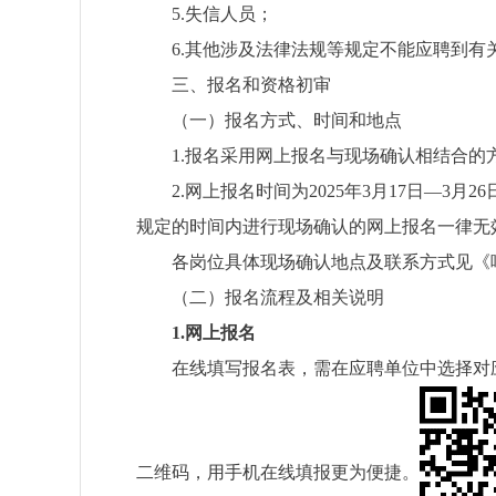
5.
失信人员
；
6.
其他涉及法律法规等规定不能应聘到有
三、报名和资格初审
（一）报名方式、时间和地点
1.
报名采用网上报名与现场确认相结合的
2.
网上报名时间为
202
5
年
3
月
17
日
—
3
月
26
规定的时间内进行现场确认的网上报名一律无
各岗位具体现场确认地点及联系方式见《
（二）报名流程及相关说明
1.
网上报名
在线填写报名表，需在应聘单位中选择对
二维码，用手机在线填报更为便捷。