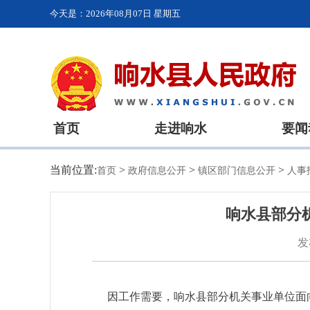
今天是：
2026年08月07日 星期五
首页
走进响水
要闻
当前位置:
>
>
>
首页
政府信息公开
镇区部门信息公开
人事
响水县部分机
发
因工作需要，响水县部分机关事业单位面