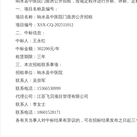
响水县中医院门面房公开招租，按规定程序进行开标、评标、定
一、项目名称及编号：
项目名称：响水县中医院门面房公开招租
项目编号：XSX-CQ-202511012
二、中标信息：
中标人：王永红
中标金额：302200元/年
租赁期限：三年
三、本次招租联系事项：
招租单位：响水县中医院
联系人：吴崇军
联系电话：15366530999
代理公司：江苏飞贝项目管理有限公司
联系人：李女士
联系电话：18601528171
各有关当事人对中标结果有异议的，可在招标结果发布之日起三