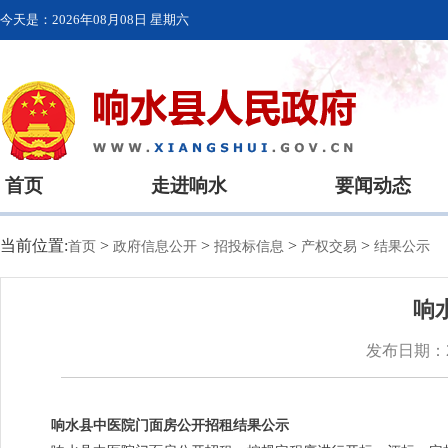
今天是：
2026年08月08日 星期六
首页
走进响水
要闻动态
当前位置:
>
>
>
>
首页
政府信息公开
招投标信息
产权交易
结果公示
响
发布日期：20
响水县中医院门面房公开招租结果公示