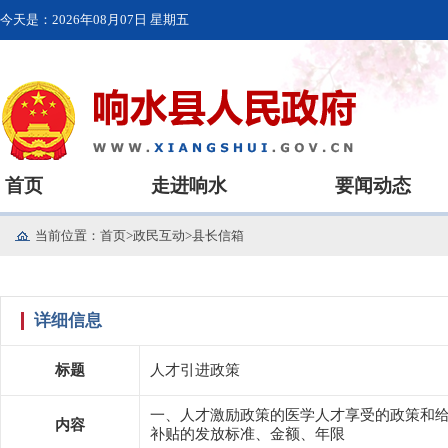
今天是：
2026年08月07日 星期五
首页
走进响水
要闻动态
当前位置：
首页
>
政民互动
>
县长信箱
详细信息
标题
人才引进政策
一、人才激励政策的医学人才享受的政策和
内容
补贴的发放标准、金额、年限