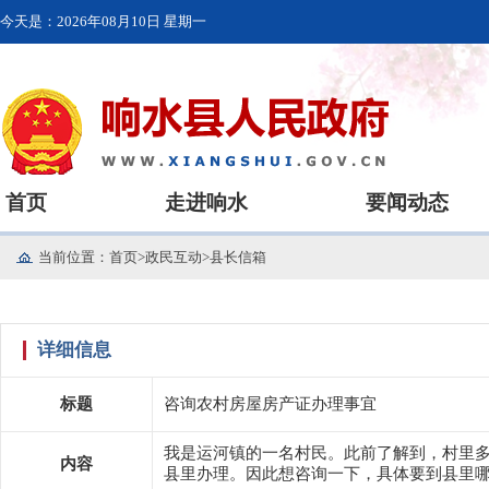
今天是：
2026年08月10日 星期一
首页
走进响水
要闻动态
当前位置：
首页
>
政民互动
>
县长信箱
详细信息
标题
咨询农村房屋房产证办理事宜
我是运河镇的一名村民。此前了解到，村里
内容
县里办理。因此想咨询一下，具体要到县里