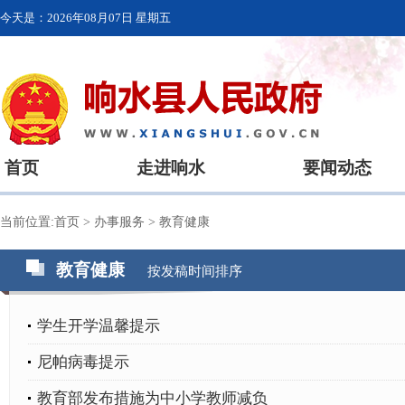
今天是：
2026年08月07日 星期五
首页
走进响水
要闻动态
当前位置:
首页
>
办事服务
>
教育健康
教育健康
按发稿时间排序
学生开学温馨提示
尼帕病毒提示
教育部发布措施为中小学教师减负