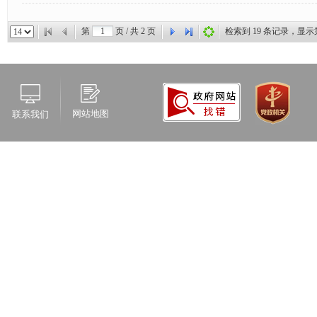
第
页 / 共
2
页
检索到
19
条记录，显示
网站地图
联系我们