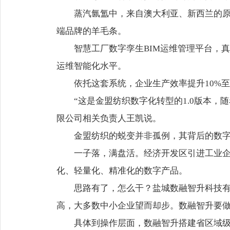
蒸汽氤氲中，来自澳大利亚、新西兰的
端品牌的羊毛条。
智慧工厂数字孪生BIM运维管理平台，
运维智能化水平。
依托这套系统，企业生产效率提升10%至2
“这是金盟纺织数字化转型的1.0版本
限公司相关负责人王凯说。
金盟纺织的蜕变并非孤例，其背后的数
一子落，满盘活。经济开发区引进工业
化、轻量化、精准化的数字产品。
思路有了，怎么干？盐城数融智升科技
高，大多数中小企业望而却步。数融智升要做
具体到操作层面，数融智升搭建省区域级