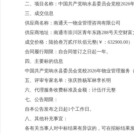
二、项目名称：中国共产党响水县委员会党校2026
三、成交信息
供应商名称：南通天一物业管理咨询有限公司
供应商地址：南通市崇川区青年东路288号天空财富大
成交价格：陆拾叁万贰仟玖佰元整(￥：632900.00）
合同履行期限：自合同签订之日起一年。
四、主要标的信息
中国共产党响水县委员会党校2026年物业管理服务
五、评审专家名单：张庆胜杨军林李长明
六、代理服务收费标准及金额：计伍仟元整
七、公告期限：
自本公告发布之日起1个工作日。
八、其他补充事宜：
各有关当事人对中标结果有异议的，可在招标结果