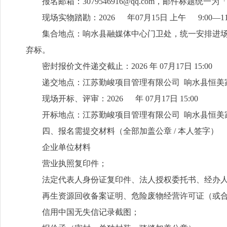
报名邮箱：3079546916@qq.com，邮件标题统一为「
现场实物踏勘：2026 年07月15日 上午 9:00—11:
集合地点：响水县融媒体中心门卫处，统一安排进
弃标。
密封报价文件递交截止：2026 年 07月17日 15:00
递交地点：江苏勤峻项目管理有限公司 响水县恒美家
现场开标、评审：2026 年 07月17日 15:00
开标地点：江苏勤峻项目管理有限公司 响水县恒美家
四、报名需提交材料（全部加盖公章 / 本人签字）
企业单位材料
营业执照复印件；
法定代表人身份证复印件、法人授权委托书、经办
再生资源回收备案证明、危险废物经营许可证（或
信用中国无失信记录截图；