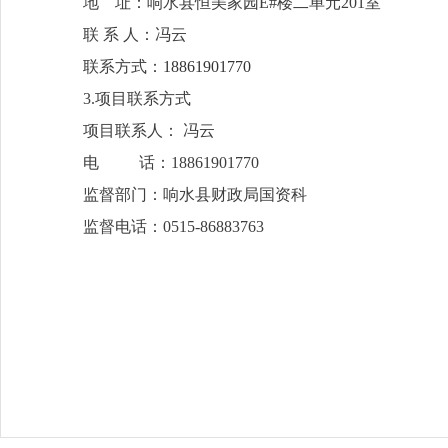
地 址：响水县恒美家园E#楼二单元201室
联 系 人：冯云
联系方式：
18861901770
3.项目联系方式
项目联系人： 冯云
电 话：18861901770
监督部门：响水县财政局国资科
监督电话：0515-86883763