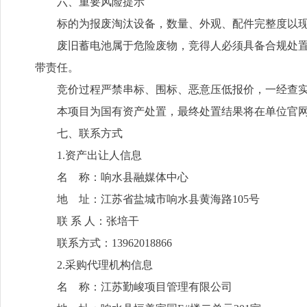
六、重要风险提示
标的为报废淘汰设备，数量、外观、配件完整度以
废旧蓄电池属于危险废物，竞得人必须具备合规处
带责任。
竞价过程严禁串标、围标、恶意压低报价，一经查
本项目为国有资产处置，最终处置结果将在单位官网
七、联系方式
1.资产出让人信息
名 称：响水县融媒体中心
地 址：江苏省盐城市响水县黄海路105号
联 系 人：张培干
联系方式：13962018866
2.采购代理机构信息
名 称：江苏勤峻项目管理有限公司