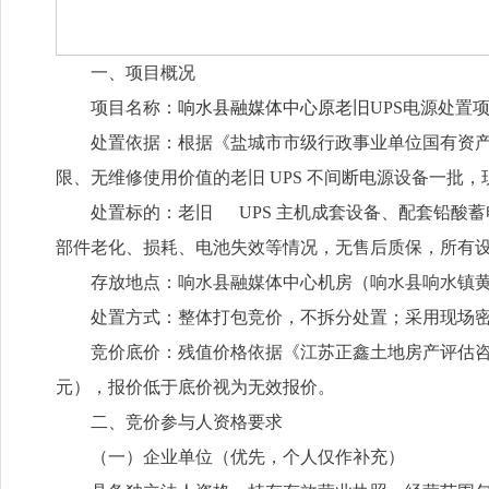
一、项目概况
项目名称：
响水县融媒体中心原老旧
UPS电源处置
处置依据：根据《盐城市市级行政事业单位国有资
限、无维修使用价值的老旧 UPS 不间断电源设备一批
处置标的：老旧 UPS 主机成套设备、配套铅酸蓄
部件老化、损耗、电池失效等情况，无售后质保，所有
存放地点：响水县融媒体中心机房（响水县响水镇黄海
处置方式：整体打包竞价，不拆分处置；采用现场
竞价底价：残值价格依据《江苏正鑫土地房产评估咨询有
元），报价低于底价视为无效报价。
二、竞价参与人资格要求
（一）企业单位（优先，个人仅作补充）