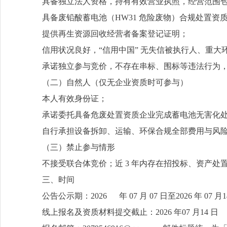
具备独立法人资格，持有有效营业执照，经营范围
具备废铅酸蓄电池（HW31 危险废物）合规处置
提供再生资源回收经营者备案登记证明；
信用状况良好，“信用中国” 无失信被执行人、重大
承诺独立参与竞价，不存在串标、围标等违法行为
（二）自然人（仅无企业资质时可参与）
本人有效身份证；
承诺委托具备危废处置资质企业完成蓄电池无害化
自行承担设备拆卸、运输、环保合规全部费用与风
（三）禁止参与情形
不接受联合体竞价；近 3 年内存在招投标、资产处
三、时间
公告公示期：2026 年 07 月 07 日至2026 年 07 
线上报名及资质材料提交截止：2026 年07 月14 日