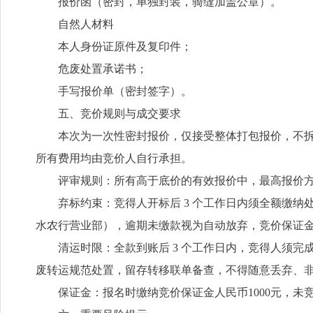
报价函（密封，单独封装，骑缝加盖公章）。
自然人材料
本人身份证原件及复印件；
危废处置承诺书；
手写报价单（密封签字）。
五、竞价规则与成交要求
本次为一次性密封报价，仅接受整体打包报价，不
所有费用均由竞价人自行承担。
评审规则：所有高于底价的有效报价中，最高报价
弃标约束：竞得人开标后 3 个工作日内须全额缴纳处置
水农行营业部），逾期未缴款视为自动放弃，竞价保证金
清运时限：全款到账后 3 个工作日内，竞得人须
废转运规范处置，留存转移联单备查，不得随意丢弃、
保证金：报名时缴纳竞价保证金人民币1000元，未