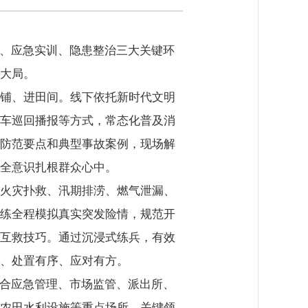
育、应急实训、隐患整治三大关键环
大局。
铺、进田间。线下依托新时代文明
车巡回播报等方式，常态化普及消
防范要点和典型事故案例，现场解
全意识扎根群众心中。
火灾扑救、汛期排涝、燃气泄漏、
练全程模拟真实突发险情，规范开
互救技巧。通过沉浸式练兵，有效
、处置有序、应对有方。
整合应急管理、市场监管、派出所、
农田水利设施等重点场所、关键领