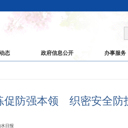
动态
政府信息公开
办事服务
练促防强本领 织密安全防
响水日报