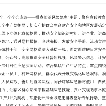
安全、个个会应急——排查整治风险隐患”主题，聚焦宣传教
安全生产防护网，切实守护群众生命财产安全和辖区发展稳定
上线下立体化宣传格局，推动安全知识进村组、进企业、进商
等阵地，通过悬挂横幅、张贴海报、发放安全手册、流动宣讲
织镇村干部、安全网格员深入基层一线，面对面讲解日常安全
群、公众号，高频推送安全科普短视频、风险警示信息，让安
开展针对性应急演练活动。结合集镇生产生活特点，重点围绕
织企业员工、村居网格员、群众代表开展实战化应急演练。演
、人员疏散、善后处置等流程，同步讲解应急器材使用、自救
能力，让辖区群众熟练掌握基础应急技能，真正实现遇事不慌
全生产月”为契机，常态化开展全域隐患排查整治专项行动。
组，对辖区工贸企业、沿街商超餐饮、农资店铺、老旧房屋、