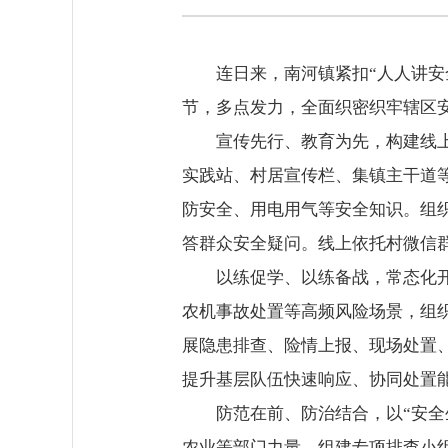
连日来，南河镇紧扣“人人讲
节，多点发力，全面织密织牢辖区
宣传先行、教育为先，构建线
实践站、村居宣传栏、集镇主干道
防安全、用电用气等安全知识。组
答群众安全疑问。线上依托村微信
以练促学、以练备战，常态化
农机事故处置等高频风险场景，组
展隐患排查、险情上报、现场处置
提升基层队伍快速响应、协同处置
防范在前、防治结合，以“安
农业等部门力量，组建专项排查小