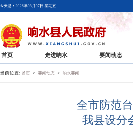
今天是：
2026年08月07日 星期五
首页
走进响水
要闻动态
当前位置:
>
>
首页
要闻动态
响水要闻
全市防范台
我县设分