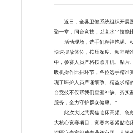
近日，全县卫健系统组织开展
聚一堂，同台竞技，以高水平技能
活动现场，选手们精神饱满、
快速摆放体位，按压深度、频率精
中，参赛人员严格按照开机、贴片
吸机操作比拼环节，各位选手精准
现了医护人员严谨细致、精益求精
台竞技不仅帮我们查漏补缺、夯实
服务，全力守护群众健康。”
此次大比武聚焦临床高频、急
大核心竞赛项目，竞赛内容紧贴临
深医疗专家组成专业评审团，从操