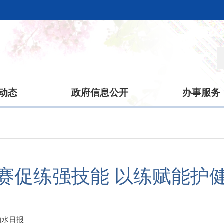
动态
政府信息公开
办事服务
赛促练强技能 以练赋能护
响水日报