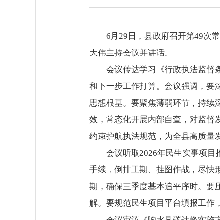
6月29日，县政府召开第49
大伟主持会议并讲话。
会议传达学习《行政执法监督
和下一步工作打算。会议强调，要
思想根基。要聚焦薄弱环节，持续
效，常态化开展内部自查，对监督
约束护航执法规范，为全县高质量
会议听取2026年民生实事项
手续，倒排工期、挂图作战，尽快
期，确保三季度基本追平序时。要
解。要规范民生项目平台填报工作
会议审议《响水县碳达峰实施方