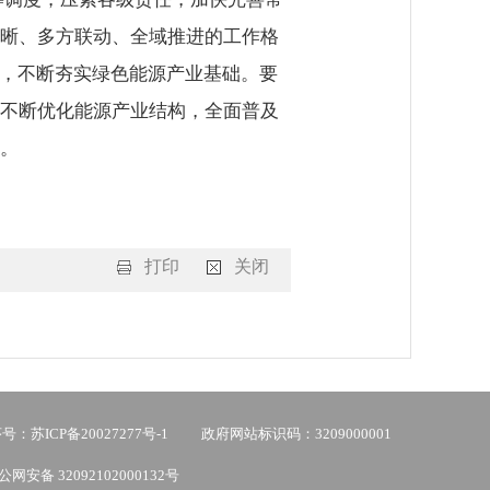
晰、多方联动、全域推进的工作格
济，不断夯实绿色能源产业基础。要
不断优化能源产业结构，全面普及
。
打印
关闭
：苏ICP备20027277号-1
政府网站标识码：3209000001
公网安备 32092102000132号