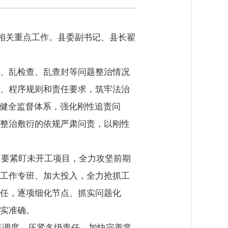
署相关重点工作。县委副书记、县长翟
、乱检查、乱查封等问题整治情况
、程序规则和责任要求，筑牢法治
要健全监督体系，强化刚性追责问
整治敷衍的依规严肃问责，以刚性
。要紧盯未开工项目，全力攻坚前期
工作专班、加大投入，全力抢抓工
任，逐项细化节点、抓实问题化
实准确。
统筹调度，压紧各级责任，加快完善常