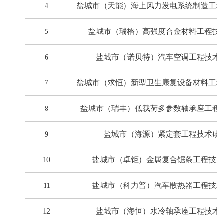
4
盐城市（天能）海上风力发电系统制造工
5
盐城市（瑞格）高强度合金材料工程
6
盐城市（诺贝特）汽车空调工程技
7
盐城市（求恒）新型卫生康复设备材料工
8
盐城市（瑞丰）低载荷多参数轴承座工
9
盐城市（海源）紧定套工程技术
10
盐城市（卓钜）金属复合锯条工程技
11
盐城市（科力普）汽车散热器工程技
12
盐城市（海恒）水冷轴承座工程技