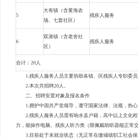
大有镇（含黄海农
5
残疾人服务
场、七套社区）
双港镇（含老舍社
6
残疾人服务
区）
合计：20人
1.残疾人服务人员主要协助各镇、区残疾人专职委
2.本次共招聘20人。
二、招聘安置对象及报名条件
1.拥护中国共产党领导，遵守国家法律、法规，热
2.残疾人服务人员需有响水县户籍，高中以上文化程度，
力，能操作电脑。残疾人听力类（限佩戴助听器能正常
3.目前处于未就业状态（无正常在缴城镇职工社会