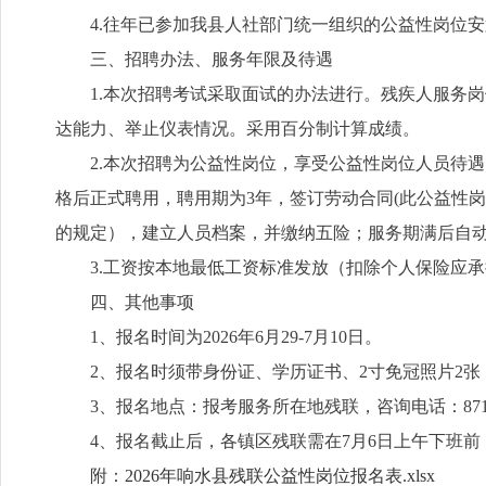
4.往年已参加我县人社部门统一组织的公益性岗位
三、招聘办法、服务年限及待遇
1.本次招聘考试采取面试的办法进行。残疾人服务
达能力、举止仪表情况。采用百分制计算成绩。
2.本次招聘为公益性岗位，享受公益性岗位人员待
格后正式聘用，聘用期为3年，签订劳动合同(此公益性
的规定），建立人员档案，并缴纳五险；服务期满后自
3.工资按本地最低工资标准发放（扣除个人保险应
四、其他事项
1、报名时间为2026年6月29-7月10日。
2、报名时须带身份证、学历证书、2寸免冠照片2
3、报名地点：报考服务所在地残联，咨询电话：8716
4、报名截止后，各镇区残联需在7月6日上午下班
附：
2026年响水县残联公益性岗位报名表.xlsx