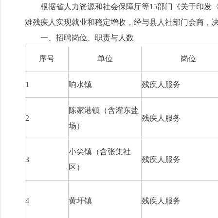
根据省人力资源和社会保障厅等15部门《关于印发〈
难残疾人实现就业和稳定增收，经与县人社部门会商，
一、招聘岗位、职责与人数
序号
单位
岗位
1
响水镇
残疾人服务
陈家港镇（含灌东盐
2
残疾人服务
场）
小尖镇（含张集社
3
残疾人服务
区）
4
黄圩镇
残疾人服务