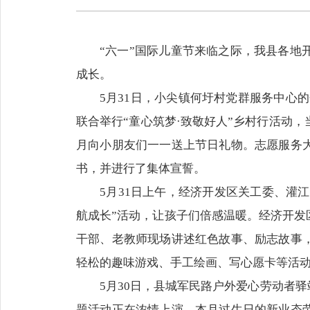
“六一”国际儿童节来临之际，我县各
成长。
5月31日，小尖镇何圩村党群服务中心
联合举行“童心筑梦·致敬好人”乡村行活动
月向小朋友们一一送上节日礼物。志愿服务
书，并进行了集体宣誓。
5月31日上午，经济开发区关工委、灌
航成长”活动，让孩子们倍感温暖。经济开发
干部、老教师现场讲述红色故事、励志故事
轻松的趣味游戏、手工绘画、写心愿卡等活
5月30日，县城军民路户外爱心劳动者
题活动正在浓情上演。本月过生日的新业态