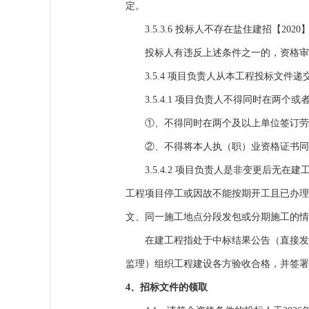
定。
3.5.3.6 投标人不存在盐住建招【
投标人有违反上述条件之一的，资格审
3.5.4
项目负责人从本工程投标文件递
3.5.4.1
项目负责人不得同时在两个或
①、不得同时在两个及以上单位签订劳
②、不得将本人执（职）业资格证书同
3.5.4.2
项目负责人是非变更后无在建
工程项目停工或因故不能按期开工且已办理
文、同一施工地点分段发包或分期施工的情
在建工程指处于中标结果公告（直
接发
监理）组织工程建设各方验收合格，并签署
4、招标文件的领取