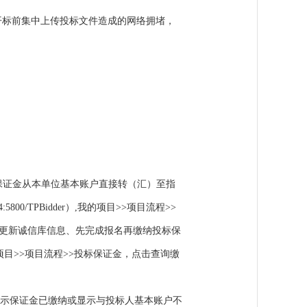
开标前集中上传投标文件造成的网络拥堵，
保证金从本单位基本账户直接转（汇）至指
00/TPBidder）,我的项目>>项目流程>>
和更新诚信库信息、先完成报名再缴纳投标保
,在我的项目>>项目流程>>投标保证金，点击查询缴
示保证金已缴纳或显示与投标人基本账户不