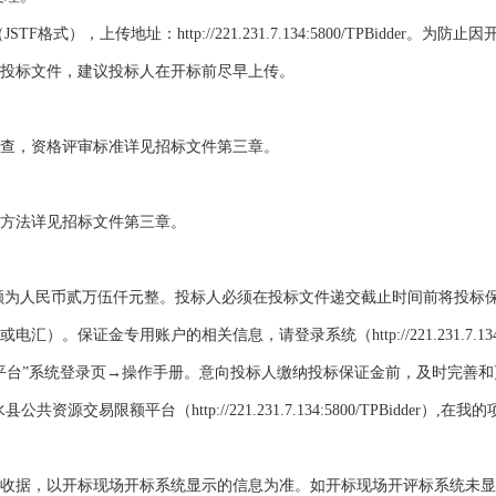
JSTF格式），上传地址：
http://221.231.7.134:5800/TPBidder
。为防止因
投标文件，建议投标人在开标前尽早上传。
查，资格评审标准详见招标文件第三章。
方法详见招标文件第三章。
额为人民币
贰万伍仟
元整。投标人必须在投标文件递交截止时间前将投标
保证金专用账户的相关信息，请登录系统（http://221.231.7.134:58
平台”系统登录页→操作手册。意向投标人缴纳投标保证金前，及时完善
交易限额平台（http://221.231.7.134:5800/TPBidder）
收据，以开标现场开标系统显示的信息为准。如开标现场开评标系统未显