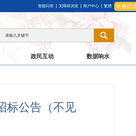
长者模
智能问答
无障碍浏览
用户中心
繁體
政民互动
数据响水
招标公告（不见