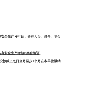
得安全生产许可证
，
并在人员、设备、资金
具有安全生产考核B类合格证
。
始至投标截止之日当月至少1个月
在本单位缴纳