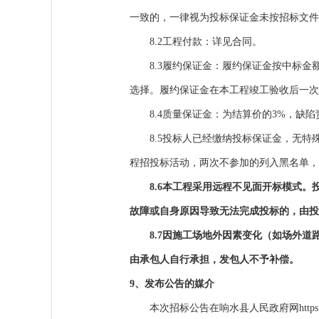
一致的，一律视为投标保证金未按招标文件
8.2工程付款：详见合同。
8.3履约保证金：履约保证金按中标
选择。履约保证金在本工程竣工验收后一次
8.4质量保证金：为结算价的3%，缺
8.5投标人已经缴纳投标保证金，无
程招投标活动，两次不参加的列入黑名单，
8.6本工程采用远程不见面开标模式
故障或自身原因导致无法完成投标的，由投
8.7因施工场地外因素变化（如场外
由承包人自行承担，发包人不予补偿。
9、发布公告的媒介
本次招标公告在
响水县人民政府网https://ggzy