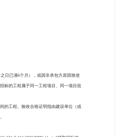
案之日已满
6
个月），或因非承包方原因致使
招标的工程属于同一工程项目、同一项目批
间的工程。验收合格证明指由建设单位（或
。