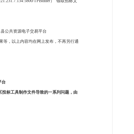
/221.231.7.134:5800/TPBidder
）
”领取招标文
水县公共资源电子交易平台
果等，以上内容均在网上发布，不再另行通
平台
使用其他地区投标工具制作文件导致的一系列问题，由