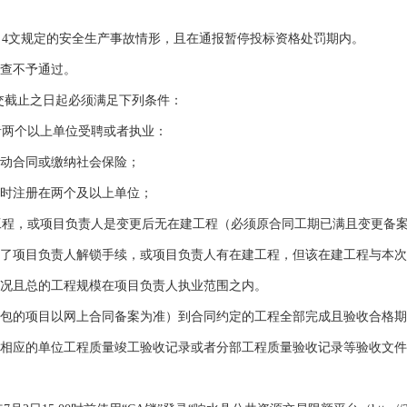
2020】4文规定的安全生产事故情形，且在通报暂停投标资格处罚期内。
查不予通过。
交截止之日起必须满足下列条件：
者两个以上单位受聘或者执业：
动合同或缴纳社会保险；
时注册在两个及以上单位；
工程，或项目负责人是变更后无在建工程（必须原合同工期已满且变更备
了项目负责人解锁手续，或项目负责人有在建工程，但该在建工程与本次
况且总的工程规模在项目负责人执业范围之内。
包的项目以网上合同备案为准）到合同约定的工程全部完成且验收合格期
相应的单位工程质量竣工验收记录或者分部工程质量验收记录等验收文件