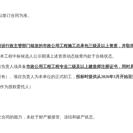
以签订合同为准
。
建设行政主管部门核发的
市政公用工程
施工总承包三级及以上资质，并取
本工程中标候选人公示期满上述资质动态核查均处于合格状态。
目负责人须具备
市政公用工程
工程专业二级及以上建造师注册证书，同时
果有）、项目负责人为本单位的正式职工，
投标时提供从
2026年3月开
作为授权委托人）
立合同的能力，未处于财产被接管、冻结和破产状态。