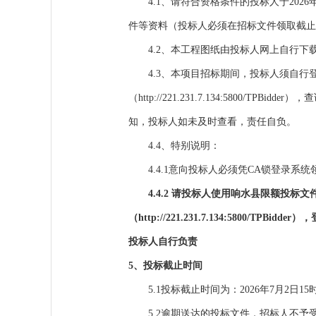
4.1、请符合资格条件的投标人于
202
6
件等资料（投标人必须在招标文件领取截止
4.2、本工程图纸由投标人网上自行下
4.3、本项目招标期间，投标人须自行
（
http://221.231.7.134:5800/TPBidder
），查
知，投标人如未及时查看，责任自负。
4.4、特别说明：
4.4.1意向投标人必须凭CA锁登录
4.4.2 请投标人使用响水县限额投
（http://221.231.7.134:58
投标人自行负责
5、投标截止时间
5.1投标截止时间为：
2026年
7
月
2
日
15
5.2逾期送达的投标文件，招标人不予