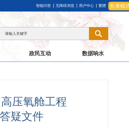
长者模
智能问答
无障碍浏览
用户中心
繁體
政民互动
数据响水
目高压氧舱工程
5）答疑文件