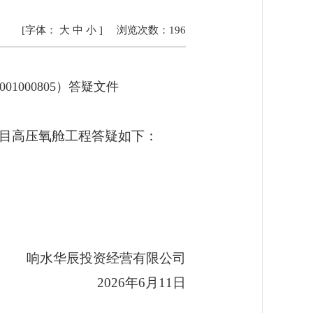
[字体：
大
中
小
]
浏览次数：
196
20001000805）答疑文件
目高压氧舱工程答疑如下：
响水华辰投资经营有限公司
2026年6月11日