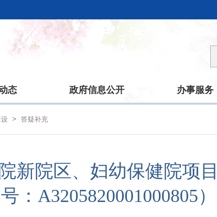
动态
政府信息公开
办事服务
>
建设
答疑补充
院新院区、妇幼保健院项
：A320582000100080