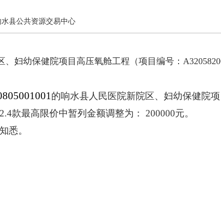
响水县公共资源交易中心
区、妇幼保健院项目高压氧舱工程（项目编号：
A32058
0805001001
的响水县人民医院新院区、妇幼保健院项
.4款最高限价中暂列金额调整为： 200000元。
知悉。