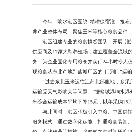
今年，响水港区围绕“精耕徐宿淮、抢布
养产业整体布局，聚焦玉米等核心粮食品种
港区组建专业的粮食揽货团队，开展“淮
供应商及17家大型养殖场，建立覆盖全流域
务：为企业固化专用粮仓并实行24小时专人
现粮食从东北产地到盐城厂区的“门到门”运
“过去东北玉米运往江苏北部腹地，多采
运输受天气影响大等问题。”据盐城港响水港
米综合运输成本平均下降15元，以年采购15
与此同时，港区积极引入中粮、中国供销
服务模式。通过数字化赋能，打通粮食装卸、
位、潮汐作业等措施，将船舶在港时间压缩1