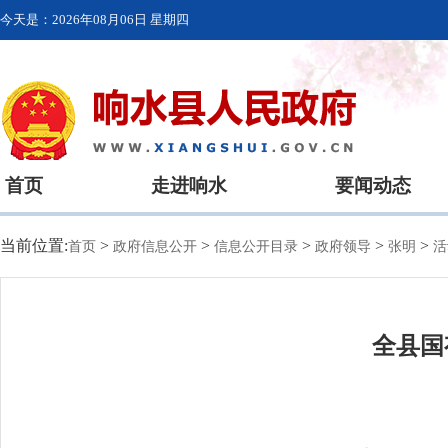
今天是：
2026年08月06日 星期四
首页
走进响水
要闻动态
当前位置:
>
>
>
>
>
首页
政府信息公开
信息公开目录
政府领导
张明
活
全县国