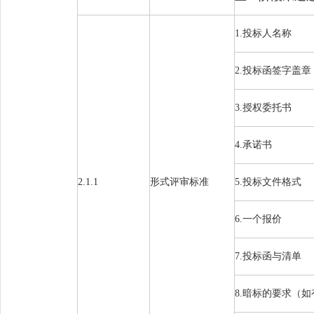
1.
投标人名称
2.
投标函签字盖章
3.
授权委托书
4.承诺书
2.1.1
形式评审标准
5
.
投标文件格式
6
.
一个报价
7.投标函与清单
8
.暗标的要求（如