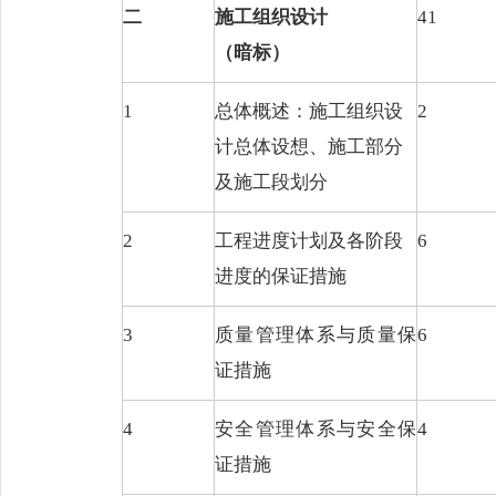
二
施工组织设计
41
（
暗标）
1
总体概述：施工组织设
2
计总体设想、施工部分
及施工段划分
2
工程进度计划
及各阶段
6
进度的保证措施
3
质量管理体系与
质量保
6
证
措施
4
安全管理体系与
安全保
4
证
措施