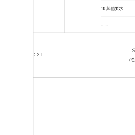
10.
其他要求
......
2.2.1
(
总