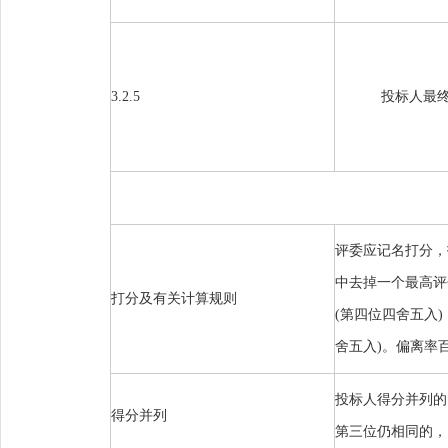
3.2.5
投标人最
评委应记名打分，
中去掉一个最高评
打分及有关计算规则
(第四位四舍五入
舍五入)。偏离率
投标人得分并列的
得分并列
第三位仍相同的，