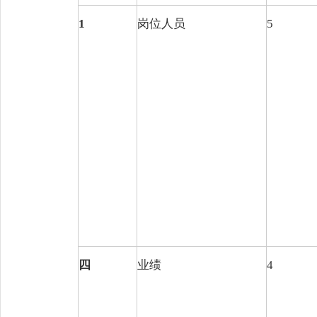
1
岗位人员
5
四
业绩
4