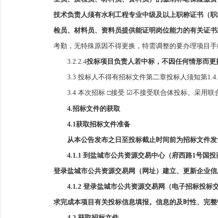
技术负责人须有水利工程专业中级及以上职称证书（职
检员、材料员、资料员提供能证明岗位能力的有关证书
考勤，无特殊原因不得更换，特需调整的要办理项目手
3.2.2.
4
投标项目负责人若中标，不因任何情形而更
3.3 投标人不得有招标文件第二章投标人须知第1.4
3.4 本次招标 □接受
☑
不接受联合体投标。
采用联
4.
招标文件的获取
4.1获取招标文件准备
从本公告发布之日至投标截止时间前为招标文件发
4.1.1 到盐城市公共资源交易中心（府西路1
登录盐城市公共资源交易网（网址）建立、更新企业信
4.1.2 登录盐城市公共资源交易网（电子招标
求完成本项目有关投标信息填报。信息的及时性、完整
4.2 获取招标文件