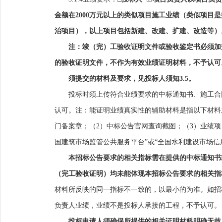
金额在
2000
万元
以上的类似项目施工业绩
（
类似项目是
治项目），以上项目包括新建、改建、扩建、改造等）
注：竣（完）工验收证明文件或验收鉴定书必须加
的验收证明文件，不作为有效业绩证明材料，不予认可
须提交的材料及要求，见投标人须知
3.5
。
投标时须
上传符合
业绩要求的中标通知书、施工合
认可。注：能证明业绩真实性的辅助材料
是指以下材料
门备案章
；
（
2）中标公告官网查询截图；（3）
业绩项
国建筑市场监管公共服务平台”或
“
全国水利建设市场信
本招标公告要求的相关指标需在提供的中标通知书
（完工验收证明）均未能体现本招标公告要求的
相关指
材料所反映的同一指标不一致的，以最小的为准。如招
负责人业绩，业绩不是投标人承接的工程，不予认可。
投标申请人须确保所提供的相关证明材料明确无歧