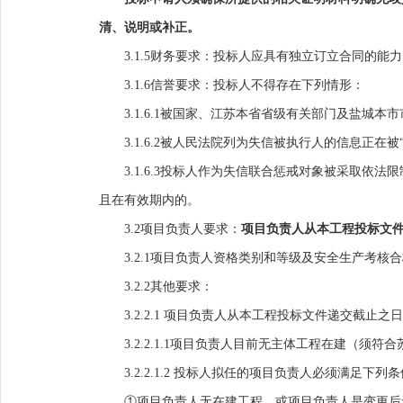
清、说明或补正。
3.1.
5
财务要求：
投标人应具有独立订立合同的能力
3.1.
6
信誉要求：
投标人不得存在下列情形：
3.1.
6
.1被国家、江苏本省省级有关部门及盐城本市
3.1.
6
.
2
被人民法院列为失信被执行人的信息正在被
3.1.
6
.
3
投标人作为失信联合惩戒对象被采取依法限
且在有效期内的。
3.2项目负责人要求：
项目负责人从本工程投标文
3.2.1项目负责人资格类别和等级及安全生产考核
3.2.2其他要求：
3.2.2.1 项目负责人从本工程投标文件递交截止
3.2.2.1.1项目负责人目前无主体工程在建（须符合
3.2.2.1.2 投标人拟任的项目负责人必须满足下列
①项目负责人无在建工程，或项目负责人是变更后