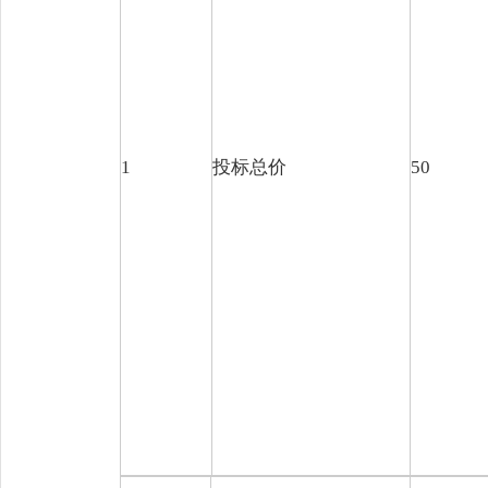
1
投标总价
50