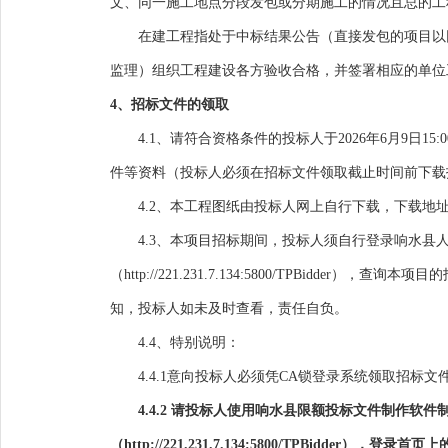
文、同一施工地点分段发包或分期施工的情况且总的工
在建工程指处于中标结果公告（直接发包的项目以
监理）组织工程建设各方验收合格，并签署相应的单位
4、招标文件的领取
4.1、请符合资格条件的投标人于
202
6年
6
月
9
日15
件等资料（投标人必须在招标文件领取截止时间前下载
4.2、本工程图纸由投标人网上自行下载，下载地址
4.3、本项目招标期间，投标人须自行登录响水县
（
http://221.231.7.134:5800/TPBidder
），查询本项目的
知，投标人如未及时查看，责任自负。
4.4、特别说明：
4.4.1意向投标人必须凭CA锁登录系统领取招标
4.4.2 请投标人使用响水县限额投标文件制作
（http://221.231.7.134:5800/TPB