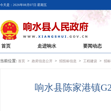
今天是：
2026年08月07日 星期五
首页
走进响水
要闻动态
当前位置:
>
>
>
>
首页
政府信息公开
招投标信息
工程建设
招标
响水县陈家港镇G