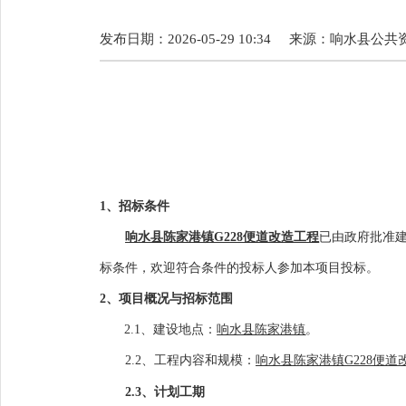
发布日期：2026-05-29 10:34
来源：
响水县公共
1
、招标条件
响水县陈家港镇G228便道改造工程
已由政府
批准
标条件，欢迎符合条件的投标人参加本项目投标。
2
、项目概况与招标范围
2.1
、建设地点：
响水县陈家港镇
。
2.2
、工程内容和规模：
响水县陈家港镇G228便道
2.3
、计划工期