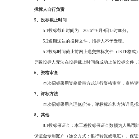
投标人自行负责
5、投标截止时间
5.1投标截止时间为：
2026年
6
月
9
日
15
时00分
。
5.2逾期送达的投标文件，招标人不予受理。
5.3投标时间截止前网上递交投标文件（JSTF格
导致投标人无法在投标截止时间前成功上传投标文件，
6、资格审查
本次招标采用资格后审方式进行资格审查，资格评
7、评标方法
本次招标采用合理低价法，评标标准和方法详见招
8、其他
8.1投标保证金：本工程投标保证金数额为人民币
保证金专用账户（递交方式：银行转账或电汇）。保证金专用账户的相