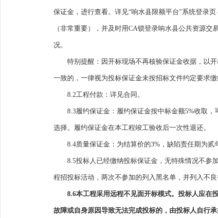
保证金，进行查看。详见“响水县限额平台”系统登录
（非常重要），并及时用CA锁登录响水县公共资源交易限额平台（h
况。
特别提醒：因开标现场不再核验保证金收据，以开
一致的，一律视为投标保证金未按招标文件约定要求缴
8.2工程付款：详见合同。
8.3履约保证金：履约保证金按中标金额5%收
选择。履约保证金在本工程竣工验收后一次性退还。
8.4质量保证金：为结算价的3%，缺陷责任期为贰
8.5投标人已经缴纳投标保证金，无特殊情况不
程招投标活动，两次不参加的列入黑名单，并列入不良
8.6本工程采用远程不见面开标模式。投标人应在
故障或自身原因导致无法完成投标的，由投标人自行承