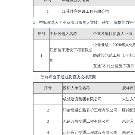
序号
中标候选人名称
1
江苏佳宇建设工程有限公司
3、中标候选人企业及项目负责人业绩、获奖、资格能力等
序号
中标候选人名称
企业及项目负责人业绩
企业业绩：2020年兴
江苏佳宇建设工程有限公
1
路建设示范工程（老子
司
互通”农村公路施工项目
二、资格审查不通过及否决投标原因
序号
投标人单位名称
废标原
1
成盛建设集团有限公司
未进入
2
盱眙恒通公路养护工程有限公司
盱眙恒
3
无锡万昌交通工程有限公司
未进入
4
江苏宿迁交通工程建设有限公司
未进入