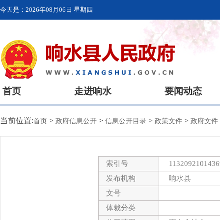
今天是：
2026年08月06日 星期四
首页
走进响水
要闻动态
当前位置:
>
>
>
>
首页
政府信息公开
信息公开目录
政策文件
政府文件
索引号
1132092101436
发布机构
响水县
文号
体裁分类