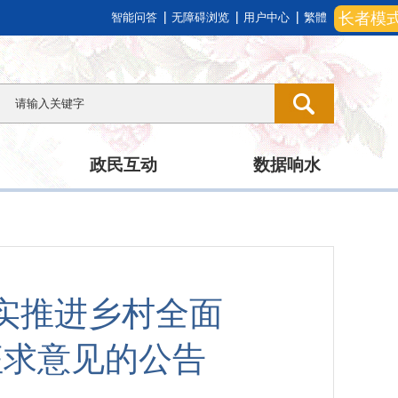
长者模
智能问答
无障碍浏览
用户中心
繁體
政民互动
数据响水
实推进乡村全面
征求意见的公告