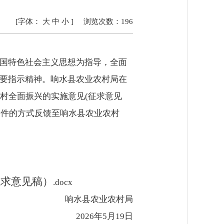
[字体：
大
中
小
]
浏览次数：
196
中国特色社会主义思想为指导，全面
重要指示精神。响水县农业农村局在
村全面振兴的实施意见(征求意见
子邮件的方式反馈至响水县农业农村
征求意见稿）
.docx
响水县农业农村局
2026年5月19日