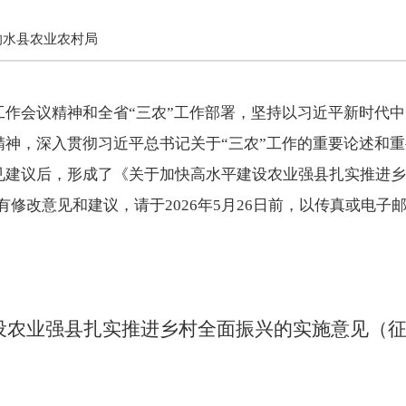
响水县农业农村局
工作会议精神和全省“三农”工作部署，坚持以习近平新时代
精神，深入贯彻习近平总书记关于“三农”工作的重要论述和
见建议后，形成了《关于加快高水平建设农业强县扎实推进乡
有修改意见和建议，请于2026年5月26日前，以传真或电
设农业强县扎实推进乡村全面振兴的实施意见（