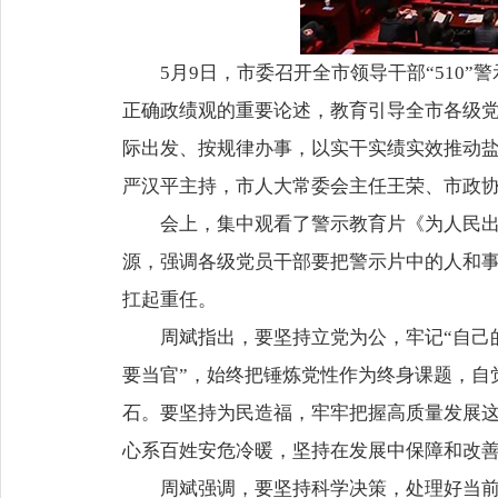
5月9日，市委召开全市领导干部“51
正确政绩观的重要论述，教育引导全市各级党
际出发、按规律办事，以实干实绩实效推动
严汉平主持，市人大常委会主任王荣、市政
会上，集中观看了警示教育片《为人民
源，强调各级党员干部要把警示片中的人和
扛起重任。
周斌指出，要坚持立党为公，牢记“自己
要当官”，始终把锤炼党性作为终身课题，自
石。要坚持为民造福，牢牢把握高质量发展
心系百姓安危冷暖，坚持在发展中保障和改
周斌强调，要坚持科学决策，处理好当