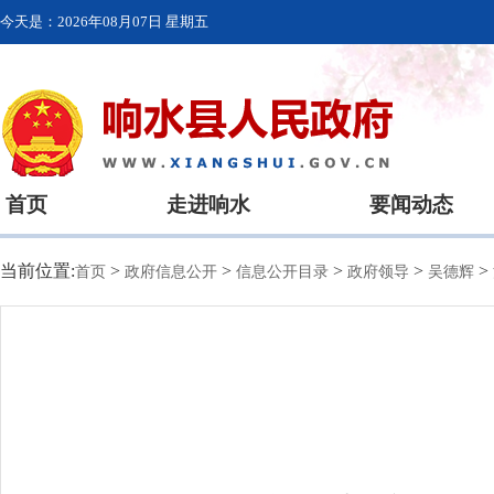
今天是：
2026年08月07日 星期五
首页
走进响水
要闻动态
当前位置:
>
>
>
>
>
首页
政府信息公开
信息公开目录
政府领导
吴德辉