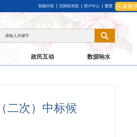
长者模
智能问答
无障碍浏览
用户中心
繁體
政民互动
数据响水
计（二次）中标候