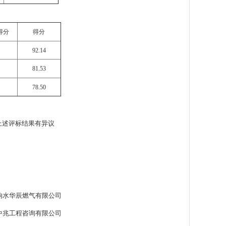
得分
得分
92.14
81.53
78.50
上述评标结果有异议
响水华辰燃气有限公司
中兆工程咨询有限公司