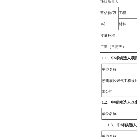
项目负责人
暂估价(万
工程
元)
材料
质量标准
工期（日历天）
1.1、中标候选人项
单位名称
苏州泰汐燃气工程设
限公司
1.2、中标候选人企
单位名称
1.3、中标候选
单位名称