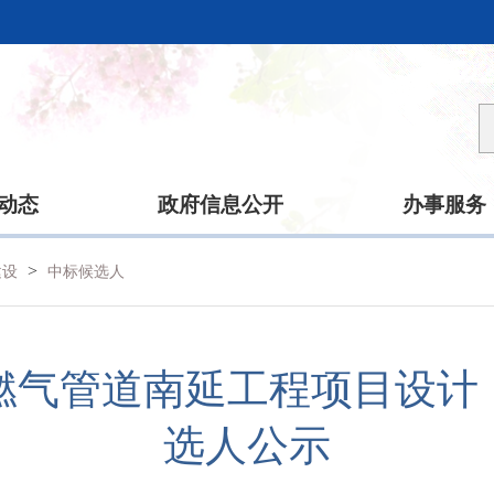
动态
政府信息公开
办事服务
>
建设
中标候选人
压燃气管道南延工程项目设
选人公示