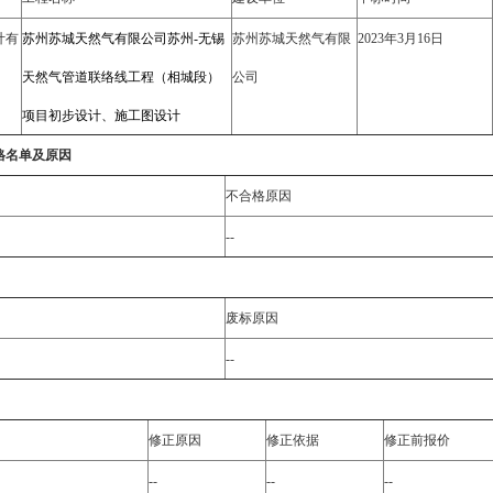
计有
苏州苏城天然气有限公司苏州-无锡
苏州苏城天然气有限
2023年3月16日
天然气管道联络线工程（相城段）
公司
项目初步设计、施工图设计
格名单及原因
不合格原因
--
废标原因
--
修正原因
修正依据
修正前报价
--
--
--