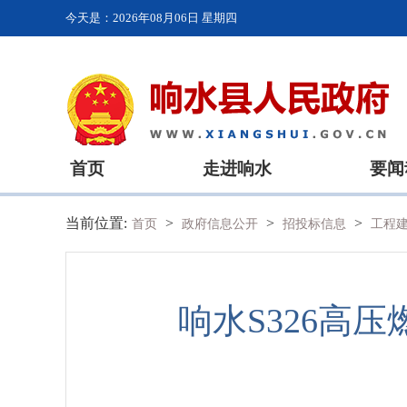
今天是：
2026年08月06日 星期四
首页
走进响水
要闻
当前位置:
>
>
>
首页
政府信息公开
招投标信息
工程
响水S326高